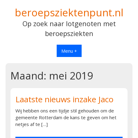
Spring
beroepsziektenpunt.nl
naar
inhoud
Op zoek naar lotgenoten met
beroepsziekten
Menu +
Maand:
mei 2019
Laatste nieuws inzake Jaco
Wij hebben ons een tijdje stil gehouden om de
gemeente Rotterdam de kans te geven om het
netjes af te […]