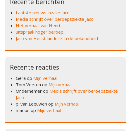
Recente berichten
Laatste nieuws inzake Jaco
Media schrijft over beroepsziekte Jaco
Het verhaal van Henri
uitspraak hoger beroep.
Jaco van Heijst landelijk in de bekendheid
Recente reacties
Gera
op
Mijn verhaal
Tom Voeten
op
Mijn verhaal
Ondernemer
op
Media schrijft over beroepsziekte
Jaco
p. van Leeuwen
op
Mijn verhaal
marion
op
Mijn verhaal