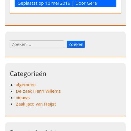
Geplaatst op
10 mei 2019
| Door
Gera
Zoeken
naar:
Categorieën
algemeen
De zaak Henri Willems
nieuws
Zaak Jaco van Heijst