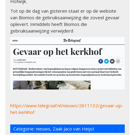
Hofwijk.
Tot op de dag van gisteren staat er op de website
van Biomos de gebruiksaanwijzing die zoveel gevaar
oplevert. Inmiddels heeft Biomos die
gebruiksaanwijzing verwijderd
https://www.telegraaf.nl/nieuws/2611132/gevaar-op-
het-kerkhof
Categorie:
nieuws
,
Zaak Jaco van Heijst