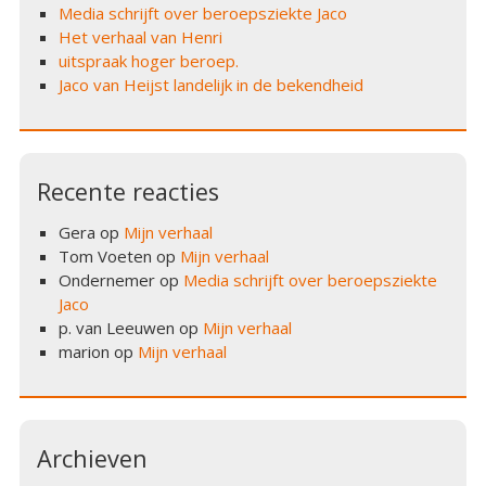
Media schrijft over beroepsziekte Jaco
Het verhaal van Henri
uitspraak hoger beroep.
Jaco van Heijst landelijk in de bekendheid
Recente reacties
Gera
op
Mijn verhaal
Tom Voeten
op
Mijn verhaal
Ondernemer
op
Media schrijft over beroepsziekte
Jaco
p. van Leeuwen
op
Mijn verhaal
marion
op
Mijn verhaal
Archieven