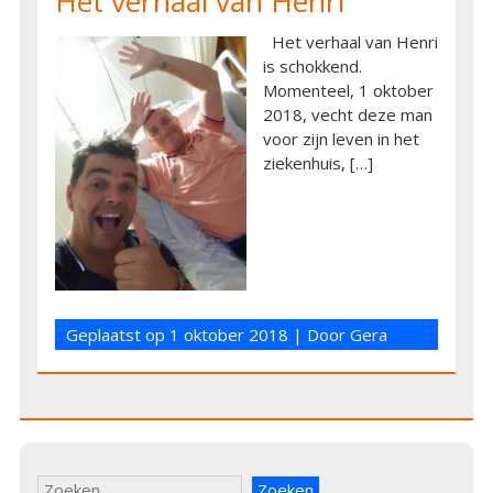
Het verhaal van Henri
Het verhaal van Henri
is schokkend.
Momenteel, 1 oktober
2018, vecht deze man
voor zijn leven in het
ziekenhuis, […]
Geplaatst op
1 oktober 2018
| Door
Gera
Zoeken