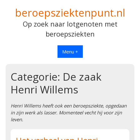
Spring
beroepsziektenpunt.nl
naar
inhoud
Op zoek naar lotgenoten met
beroepsziekten
Menu +
Categorie:
De zaak
Henri Willems
Henri Willems heeft ook een beroepsziekte, opgedaan
in zijn werk als lasser. Momenteel vecht hij voor zijn
leven.