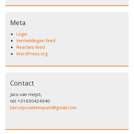
Meta
Login
Vermeldingen feed
Reacties feed
WordPress.org
Contact
Jaco van Heijst,
tel: +31630434940
beroepsziektenpunt@gmail.com