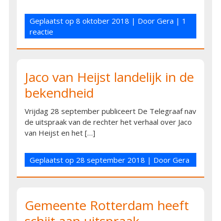
Geplaatst op
8 oktober 2018
| Door
Gera
|
1
reactie
Jaco van Heijst landelijk in de
bekendheid
Vrijdag 28 september publiceert De Telegraaf nav
de uitspraak van de rechter het verhaal over Jaco
van Heijst en het […]
Geplaatst op
28 september 2018
| Door
Gera
Gemeente Rotterdam heeft