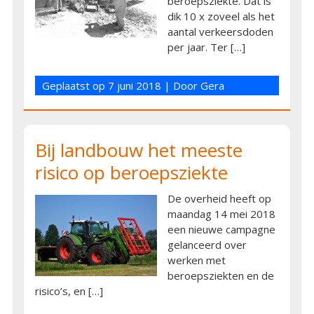
beroepsziekte. Dat is
dik 10 x zoveel als het
aantal verkeersdoden
per jaar. Ter […]
Geplaatst op
7 juni 2018
| Door
Gera
Bij landbouw het meeste
risico op beroepsziekte
De overheid heeft op
maandag 14 mei 2018
een nieuwe campagne
gelanceerd over
werken met
beroepsziekten en de
risico’s, en […]