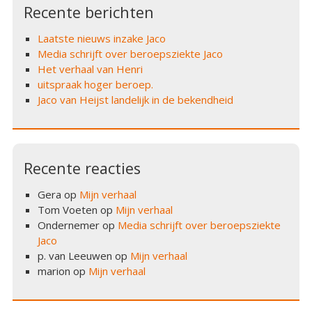
Recente berichten
Laatste nieuws inzake Jaco
Media schrijft over beroepsziekte Jaco
Het verhaal van Henri
uitspraak hoger beroep.
Jaco van Heijst landelijk in de bekendheid
Recente reacties
Gera
op
Mijn verhaal
Tom Voeten
op
Mijn verhaal
Ondernemer
op
Media schrijft over beroepsziekte
Jaco
p. van Leeuwen
op
Mijn verhaal
marion
op
Mijn verhaal