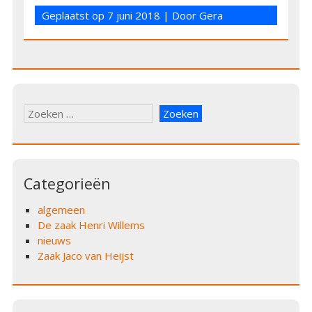
Geplaatst op
7 juni 2018
| Door
Gera
Zoeken
naar:
Categorieën
algemeen
De zaak Henri Willems
nieuws
Zaak Jaco van Heijst