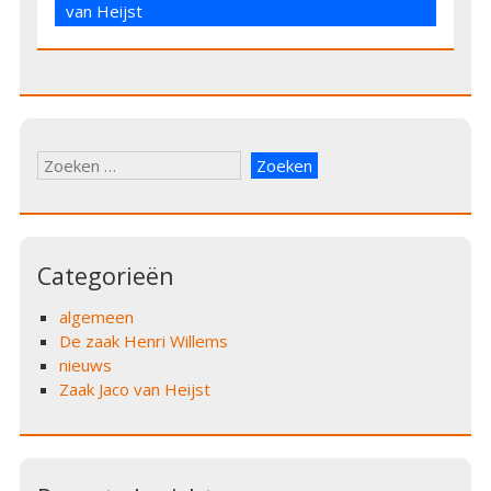
van Heijst
Zoeken
naar:
Categorieën
algemeen
De zaak Henri Willems
nieuws
Zaak Jaco van Heijst