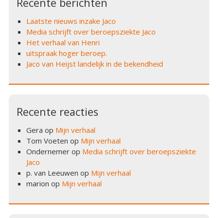
Recente berichten
Laatste nieuws inzake Jaco
Media schrijft over beroepsziekte Jaco
Het verhaal van Henri
uitspraak hoger beroep.
Jaco van Heijst landelijk in de bekendheid
Recente reacties
Gera
op
Mijn verhaal
Tom Voeten
op
Mijn verhaal
Ondernemer
op
Media schrijft over beroepsziekte
Jaco
p. van Leeuwen
op
Mijn verhaal
marion
op
Mijn verhaal